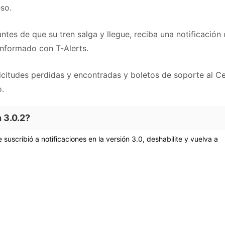
eso.
ntes de que su tren salga y llegue, reciba una notificación 
informado con T-Alerts.
olicitudes perdidas y encontradas y boletos de soporte al C
o.
 3.0.2?
suscribió a notificaciones en la versión 3.0, deshabilite y vuelva a