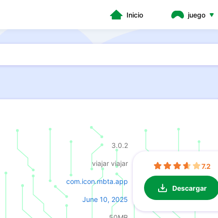
Inicio
juego
3.0.2
viajar viajar
7.2
com.icon.mbta.app
Descargar
June 10, 2025
50MB