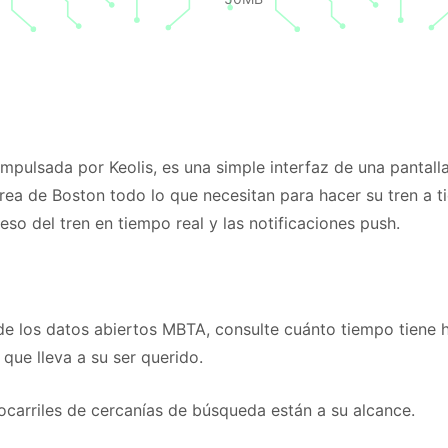
mpulsada por Keolis, es una simple interfaz de una pantall
l área de Boston todo lo que necesitan para hacer su tren a t
reso del tren en tiempo real y las notificaciones push.
 de los datos abiertos MBTA, consulte cuánto tiempo tiene 
 que lleva a su ser querido.
rrocarriles de cercanías de búsqueda están a su alcance.