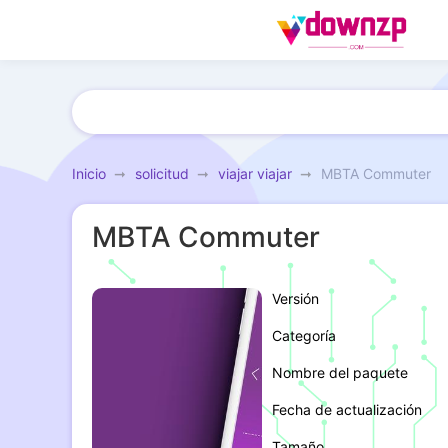
Inicio
solicitud
viajar viajar
MBTA Commuter
MBTA Commuter
Versión
Categoría
Nombre del paquete
Fecha de actualización
Tamaño