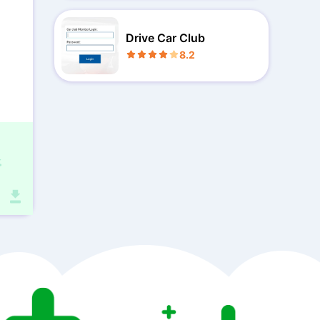
Drive Car Club
8.2