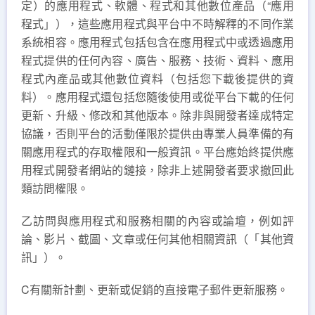
定）的應用程式、軟體、程式和其他數位產品（“應用
程式」），這些應用程式與平台中不時解釋的不同作業
系統相容。應用程式包括包含在應用程式中或透過應用
程式提供的任何內容、廣告、服務、技術、資料、應用
程式內產品或其他數位資料（包括您下載後提供的資
料）。應用程式還包括您隨後使用或從平台下載的任何
更新、升級、修改和其他版本。除非與開發者達成特定
協議，否則平台的活動僅限於提供由專業人員準備的有
關應用程式的存取權限和一般資訊。平台應始終提供應
用程式開發者網站的鏈接，除非上述開發者要求撤回此
類訪問權限。
乙訪問與應用程式和服務相關的內容或論壇，例如評
論、影片、截圖、文章或任何其他相關資訊（「其他資
訊」）。
C有關新計劃、更新或促銷的直接電子郵件更新服務。