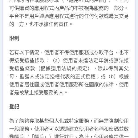
可供購買的應用程式內產品均不被視為服務的一部分。
平台不是用戶透過應用程式進行的任何付款或購買交易
的一方，也不承擔任何責任。
限制
若有以下情況，使用者不得使用服務或存取平台，也不
得接受這些條款：（a）使用者未達法定年齡或無法接
受這些條款（根據適用法規的規定），除非得到其父
母、監護人或法定授權代表的正式授權；或（b）根據
使用者居住國或使用者使用服務所在國家的法律，使用
者是被禁止接受服務的人。
登記
為了能夠存取某些個人化或特定服務，而無需強制使用
一般服務，使用者可以透過建立使用者名稱和密碼並啟
動帳戶（「帳戶」）進行註冊。為此，使用者應提供一