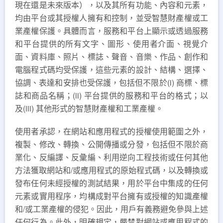
現在還是未來版本），以及其所有功能、內容和元素，
均由平台或其授權人擁有和控制，並受智慧財產權或工
業產權保護。具體而言，服務和平台上顯示或透過服務
和平台提供的所有文字、圖形、使用者介面、視覺介
面、資料庫、照片、標誌、聲音、音樂、作品、創作和
電腦程式碼均受保護，這些元素的設計、結構、選擇、
協調、表達和安排也受保護，包括但不限於(i) 商標、標
誌和商品名稱；(ii) 平台提供的服務和平台的格式；以
及(iii) 其他形式的智慧財產權和工業產權。
使用者承認，在網站和應用程式的授權使用範圍之外，
複製、修改、轉換、公開傳播或分發，包括但不限於商
業化、反編譯、反彙編、利用逆向工程技術或任何其他
方法獲取網站和/或應用程式的原始程式碼，以及轉換或
發布任何未經授權的測試結果，用於平台中集成的任何
元素或實用程序，均構成對平台擁有或授權的知識產權
和/或工業產權的侵犯。因此，用戶有義務避免參與上述
任何行為。此外，明確規定，嚴禁對網站或應用程式的