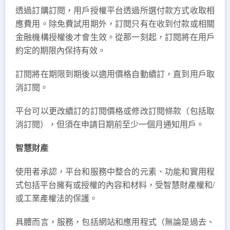
透過訂購訂閱，用戶授權平台透過所選付款方式收取相
應費用。除免費試用期外，訂閱只有在收到付款或相關
金融機構授權後才會生效。從那一刻起，訂閱將在用戶
約定的期限內保持有效。
訂閱將在期限到期後以適用價格自動續訂，直到用戶取
消訂閱。
平台可以更改續訂的訂閱價格或修改訂閱條款（包括取
消訂閱），但須在申請日期前至少一個月通知用戶。
智慧財產
使用者承認，平台和服務中整合的元素、功能和實用程
式包括平台擁有或授權的內容和材料，受智慧財產權和/
或工業產權法的保護。
具體而言，服務，包括網站和應用程式（無論是過去、