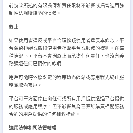
前幾款所述的有限擔保和責任限制不影響或損害適用強
制性法規所賦予的債權。
終止
如果使用者違反或平台合理懷疑使用者違反本條款，平
台保留拒絕或撤銷使用者存取平台或服務的權利。在這
種情況下，平台不會因終止而承擔任何責任，也沒有義
務退還任何已預付的款項。
用戶可隨時依照既定的程序透過網站或應用程式終止服
務並取消帳戶。
平台可單方面停止向任何或所有用戶提供透過平台提供
的服務或應用程序，但不影響其為已簽訂購買相關服務
合約的用戶提供的任何補救措施。
適用法律和司法管轄權