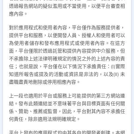
透過報告網站的疑似濫用或不當使用，以便平台審查相
應內容。
對於應用程式和使用者內容，平台僅作為服務提供者，
提供平台和服務，以便開發人員、授權人和使用者可以
為使用者儲存和發布應用程式或使用者內容。在這方
面，平台僅限於透過託管和提供內容提供中介服務，但
不承擔除上述法律明確規定的情況之外的上述內容的責
任；也就是說，平台僅在以下情況下承擔責任：(i)實際
知道所報告或提及的活動或資訊是非法的，以及(ii) 未
盡職盡責地刪除或停用相應內容。
上一段也適用於平台或服務上可能提供的第三方網站連
結。發布此類連結並不意味著平台與目標頁面有任何關
係、贊助、推薦或監督，因此，平台對其內容不承擔任
何責任，除非適用法規明確規定。
平台上發布的應用程式均由其各自的開發者創建。本網