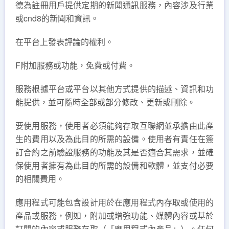
德為註冊用戶提供定期的新聞通訊服務，內容涉及行業
或cnd8的新聞和資訊。
在平台上發表評論的權利。
F附加服務或功能，免費或付費。
服務根據平台或平台以其他方式提供的描述、資訊和功
能提供，並可隨時全部或部分修改、更新或刪除。
要使用服務，使用者必須能夠存取互聯網並承擔由此產
生的費用以及為此目的所需的設備。使用者有責任在簽
訂合約之前驗證服務的功能及其是否適合其需求，並確
保使用者擁有為此目的所需的設備和軟體，並支付必要
的相關費用。
應用程式可能包含設計用於在應用程式內存取或使用的
產品或服務，例如，附加或增強功能、媒體內容或基於
訂閱的內容或服務存取（「應用程式內產品」）。任何