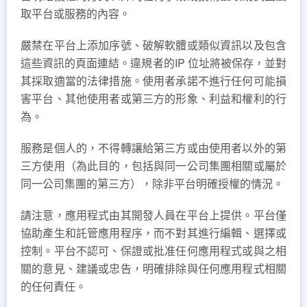
取平台或服務的內容。
嚴禁在平台上添加序號、破解軟體或類似資訊以及包含
這些資訊的頁面連結。違規者的IP 位址將被保存，並對
其採取適當的法律措施。使用者承諾不進行任何可能損
害平台、其他使用者或第三方的形象、利益和權利的行
為。
服務是個人的，不得轉讓給第三方或由使用者以外的第
三方使用（為此目的，包括與同一公司集團相關或屬於
同一公司集團的第三方），除非平台明確授權的情況。
請注意，應用程式由其開發人員在平台上提供。平台僅
協助產生和託管應用程序，而不對其進行編輯、選擇或
控制。平台不認可、保證或批准任何應用程式或與之相
關的意見、建議或忠告，明確排除與任何應用程式相關
的任何責任。