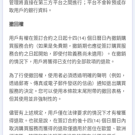
管理將直接在第三方平台之間進行；平台不會幹預或存
取用戶的銀行資料。
撤回權
用戶有權在簽訂合約之日起十四(14) 個日曆日內撤銷購
買服務合約（如果是免費期，撤銷期也應從簽訂購買服
務合約之日起開始，即使付款義務尚未適用）。在撤銷
的情況下，用戶將獲得已支付的全部款項的退款。
為了行使撤回權，使用者必須透過明確的聲明（例如，
透過郵寄、傳真或電子郵件發送的信函）通知退出購買
服務的決定。您可以使用本條款末尾附帶的撤回表格，
但其使用並非強制性的。
儘管有上述規定，用戶僅在法律要求的情況下才有權獲
得退款。也就是說，在簽訂合約後十四(14) 個日曆日內
取消購買服務而獲得的退款僅適用於居住在歐盟、歐洲