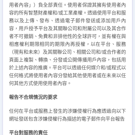
用者內容」）負全部責任。使用者保證其擁有使用者內
容的所有智慧財產權和/或工業產權。透過使用平台和服
務以及上傳、發布、透過電子郵件發送或添加用戶內
容，用戶授予平台及其關聯公司和附屬公司以及其合作
者不可撤銷、免費和非排他性的全球許可，並有權在與
相應權利期限相同的期限內再授權，以在平台、服務
（現有和未來）及其關聯公司、相關公司和/或合作者的
頁面上複製、轉換、分發或公開傳播用戶內容，包括用
於上述內容的推廣。平台可以透過任何媒介和/或程式以
任何格式將使用者內容分發給其他使用者或在未來以任
何其他方式使用使用者內容。
報告不合規情況的要求
任何在平台或服務上發生的涉嫌侵權行為應透過向以下
網址發送包含涉嫌侵權行為描述的電子郵件向平台報告
平台對服務的責任