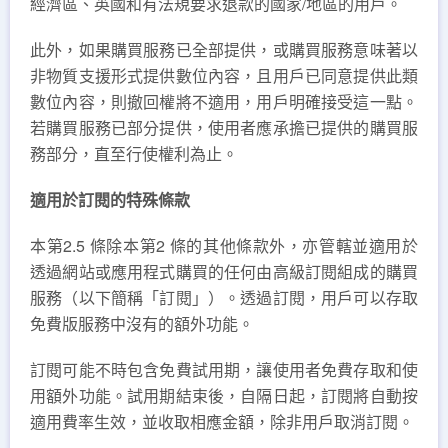
經濟區、英國和有法規要求退款的國家/地區的用戶。
此外，如果購買服務已全部提供，或購買服務意味著以
非物質支援形式提供數位內容，且用戶已同意提供此類
數位內容，則撤回權將不適用，用戶明確接受這一點。
若購買服務已部分提供，使用者應承擔已提供的購買服
務部分，直至行使權利為止。
適用於訂閱的特殊條款
本第2.5 條除本第2 條的其他條款外，亦管轄並適用於
透過網站或應用程式購買的任何由高級訂閱組成的購買
服務（以下簡稱「訂閱」）。透過訂閱，用戶可以存取
免費版服務中沒有的額外功能。
訂閱可能不時包含免費試用期，讓使用者免費存取和使
用額外功能。試用期結束後，自隔日起，訂閱將自動按
適用費率生效，並收取相應金額，除非用戶取消訂閱。