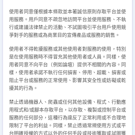
使用者同意僅根據本條款並本著誠信原則存取平台並使
用服務。用戶同意不疏忽地訪問平台並使用服務、不執
行或建議法律禁止的活動、不試圖吸引平台用戶使用競
爭對手的服務或為商業目的宣傳產品或服務的銷售。
使用者不得乾擾服務或其他使用者對服務的使用，特別
是在使用服務時不得冒充其他使用者或人員。同樣，使
用者同意不向平台（例如論壇）提供不相關的內容。同
樣，使用者承諾不執行任何損害、停用、超載、損害或
阻止平台或服務的正常使用、影響其安全性或妨礙或乾
擾其的行為。
禁止透過機器人、爬蟲或任何其他設備、程式、行動應
用程式和/或腳本存取平台，以存取、複製或控制平台或
服務的任何部分，這種行為違反了正常利用或不合理地
限制了平台的利益。同樣，禁止透過常規使用方式或平
台明確授權的方式以外的任何手段或技術獲取或試圖獲