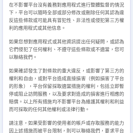
在不影響平台沒有義務對應用程式進行整體監督的情況
下，平台可以隨時全部或部分修改或刪除任何其認為違
反這些條款或可能具有冒犯性、非法性或侵犯第三方權
利的應用程式或其他信息。
如果您想對應用程式或其他資訊提出任何疑問，或認為
它們侵犯了任何權利、不遵守這些條款或不適當，您可
以聯絡我們。
如果確認發生了對條款的重大違反，或影響了第三方的
權利和自由，或對平台造成直接損害（例如損害了平台
的形象），平台保留採取適當措施的權利，包括立即暫
停或阻止訪問服務，以及要求對造成的損害進行相應的
賠償。以上所有措施均不影響平台為維護其權利和利益
而可採取的任何其他權利或法律行動。
請注意，如果受影響的使用者的帳戶或存取服務的能力
因上述措施而被平台限制，則可以聯絡我們，要求平台