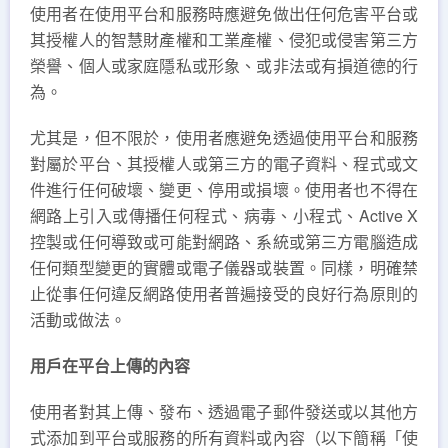
使用者在使用平台和服務時應避免做出任何危害平台或
其授權人的智慧財產權和工業產權、侵犯或侵害第三方
榮譽、個人或家庭隱私或形象、或非法或有損道德的行
為。
尤其是，但不限於，使用者應避免透過使用平台和服務
對屬於平台、其授權人​​或第三方的電子資料、程式或文
件進行任何破壞、變更、停用或損壞。使用者也不得在
網路上引入或傳播任何程式、病毒、小程式、Active X
控製或任何導致或可能對網路、系統或第三方電腦造成
任何類型變更的實體或電子儀器或裝置。同樣，明確禁
止從事任何違反網路使用者普遍接受的良好行為原則的
活動或做法。
用戶在平台上傳的內容
使用者對其上傳、發布、透過電子郵件發送或以其他方
式添加到平台或服務的所有資料或內容（以下簡稱「使