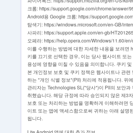
파이어폭스: https://support.mozilla.org/en-US/kb/en
크롬: https://support.google.com/chrome/answer/
Android용 Google 크롬: https://support.google.c
탐색기: https://windows.microsoft.com/en-GB/inter
사파리: https://support.apple.com/en-gb/HT20126
오페라: https://help.opera.com/Windows/11.60/en/c
이를 수행하는 방법에 대한 자세한 내용을 보려면 https:
키를 끄기로 선택한 경우, 이는 당사 웹사이트 또
용성에 영향을 미칠 수 있음을 의미합니다. 쿠키 및 
본 개인정보 보호 및 쿠키 정책은 웹사이트나 관련
하는 "개인 식별 정보"(PII) 처리에 적용됩니다. 
관리자는 Technologies SL("당사")이 PII
취했습니다. 해당 규정에 따라 승인되지 않은 제3자가
보호 또는 처리하는 방법을 명확하게 이해하려면 당사
이트 또는 앱에 액세스함으로써 귀하는 아래 설명된 대
됩니다.
Lite Android 앱에 대한 추가 정보