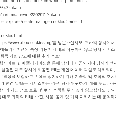
able-and-disable-cookies-website-preferences
95647?hl=en
om/chrome/answer/2392971?hl=en
net-explorer/delete-manage-cookies#ie=ie-11
5
ookies.html
//www.aboutcookies.org/를 방문하십시오. 귀하의 장치에서
는 애플리케이션의 특정 기능이 제대로 작동하지 않고 당사 서비스
행동 기반 광고에 대한 추가 정보:
 웹사이트 및 애플리케이션을 통해 당사에 제공되거나 당사가 액
위에 설명된 대로 당사에 제공된 PII는 개인 데이터 파일로 처리되며,
의 보안과 무결성을 보장하고 손실을 방지하기 위해 기술적 및 조직적 조
 변경 및/또는 액세스하는 경우. 당사가 귀하의 PII를 수집, 사용
의 개인 정보 보호 및 쿠키 정책을 주의 깊게 읽으십시오. 당사
로 귀하의 PII를 수집, 사용, 공개 및 기타 처리하는 데 동의하