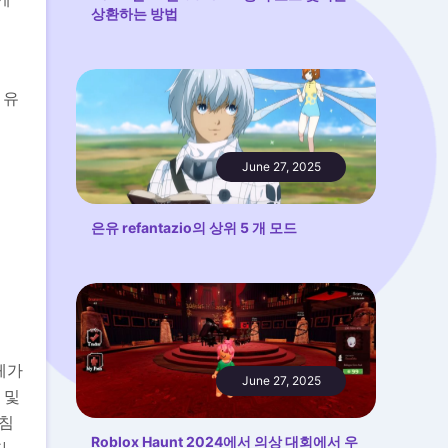
상환하는 방법
 유
June 27, 2025
은유 refantazio의 상위 5 개 모드
체가
June 27, 2025
 및
지침
Roblox Haunt 2024에서 의상 대회에서 우
.