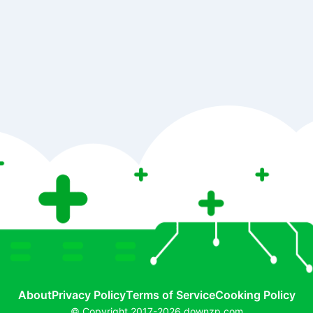
About
Privacy Policy
Terms of Service
Cooking Policy
© Copyright 2017-2026 downzp.com