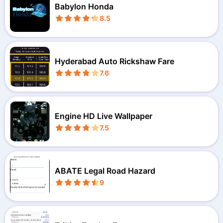
Babylon Honda
8.5
Hyderabad Auto Rickshaw Fare
7.6
Engine HD Live Wallpaper
7.5
ABATE Legal Road Hazard
9